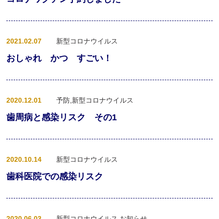
よくあるご質問
お知らせ
2021.02.07
新型コロナウイルス
ブログ
おしゃれ かつ すごい！
リクルート
アクセス
お問い合わせ
2020.12.01
予防,新型コロナウイルス
歯周病と感染リスク その1
2020.10.14
新型コロナウイルス
歯科医院での感染リスク
2020.06.03
新型コロナウイルス,お知らせ