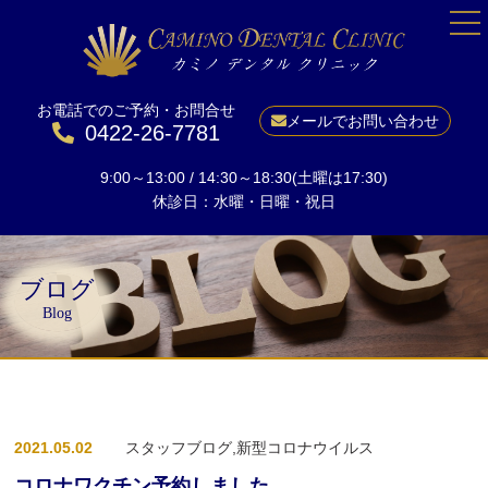
お電話でのご予約・お問合せ
HOME
メールでお問い合わせ
0422-26-7781
院長紹介
9:00～13:00 / 14:30～18:30(土曜は17:30)
当院について
休診日：水曜・日曜・祝日
一般歯科
予防
ブログ
小児矯正
Blog
成人矯正
美しい口元に
ホワイトニング
2021.05.02
スタッフブログ,新型コロナウイルス
インプラント
コロナワクチン予約しました
料金表