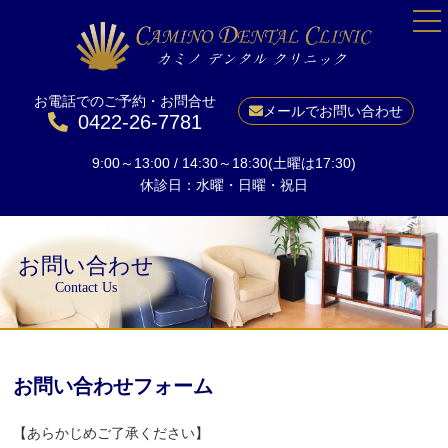
お電話でのご予約・お問合せ
HOME
メールでお問い合わせ
0422-26-7781
院長紹介
9:00～13:00 / 14:30～18:30(土曜は17:30)
当院について
休診日：水曜・日曜・祝日
一般歯科
予防
お問い合わせ
小児矯正
Contact Us
成人矯正
美しい口元に
ホワイトニング
お問い合わせフォーム
インプラント
【あらかじめご了承ください】
料金表