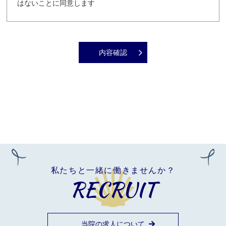
はないことに同意します
内容確認
私たちと一緒に働きませんか？
RECRUIT
当院の求人について