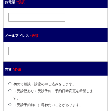
お電話
*必須
メールアドレス
*必須
内容
*必須
初めて相談・診療の申し込みをします。
（受診歴あり）受診予約・予約日時変更を希望しま
す。
（受診予約前に）尋ねたいことがあります。