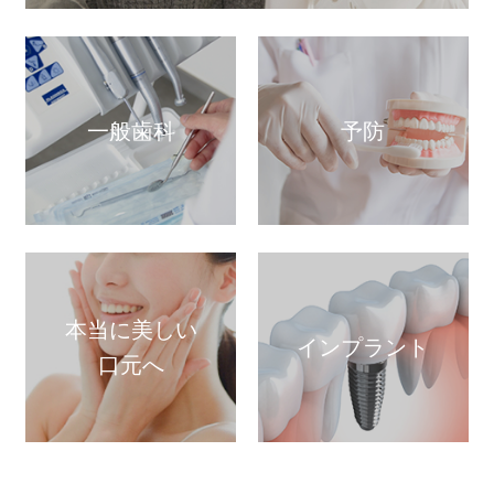
一般歯科
予防
本当に美しい
インプラント
口元へ