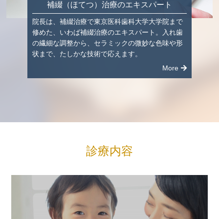
補綴（ほてつ）治療のエキスパート
院長は、補綴治療で東京医科歯科大学大学院まで
修めた、いわば補綴治療のエキスパート。入れ歯
の繊細な調整から、セラミックの微妙な色味や形
状まで、たしかな技術で応えます。
More
診療内容