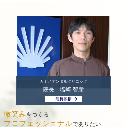
カミノデンタルクリニック
院長 塩崎 智彦
院長挨拶
微笑み
をつくる
プロフェッショナル
でありたい