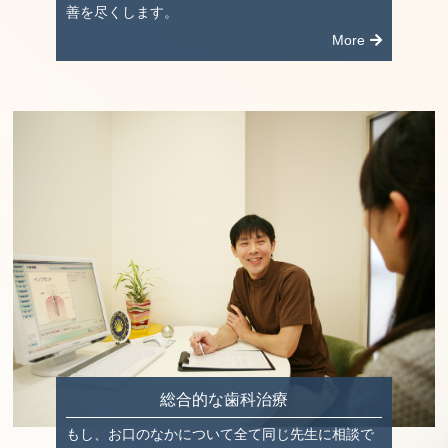
善を尽くします。
More
総合的な歯科治療
もし、お口のなかについて全て同じ先生に相談で