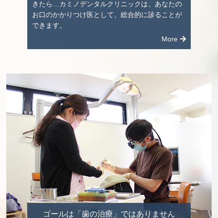
きたら…カミノデンタルクリニックは、あなたの
お口のかかりつけ医として、総合的に診ることが
できます。
More
ゴールは「歯の治療」ではありません