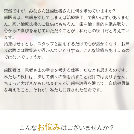
突然ですが、みなさんは歯医者さんに何を求めていますか?
歯医者は、虫歯を治してしまえば治療終了、で良いはずがありませ
ん。高い治療技術のご提供はもちろん、歯を治す目的を汲み取り、
心からの喜びを感じていただくことが、私たちの役目だと考えてい
ます。
治療はせずとも、スタッフと話をするだけで心が温かくなり、お帰
りの際には微笑みが浮かんでいたりする。こんな診療もありえるの
ではないでしょうか。
歯医者は「患者さまの幸せを考える仕事」だなとも思えるのです。
私たちの役目は、決して個々の歯を治すことだけではありません。
ちょっと大げさかもしれませんが、歯科診療を通じて、自信や勇気
を与えること。それが、私たちに課された使命です。
お悩み
こんな
はございませんか？