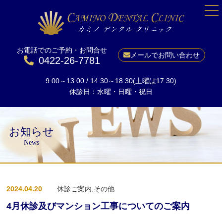
お電話でのご予約・お問合せ
HOME
メールでお問い合わせ
0422-26-7781
院長紹介
9:00～13:00 / 14:30～18:30(土曜は17:30)
当院について
休診日：水曜・日曜・祝日
一般歯科
予防
お知らせ
小児矯正
News
成人矯正
美しい口元に
2024.04.20
休診ご案内,その他
ホワイトニング
インプラント
4月休診及びマンション工事についてのご案内
料金表