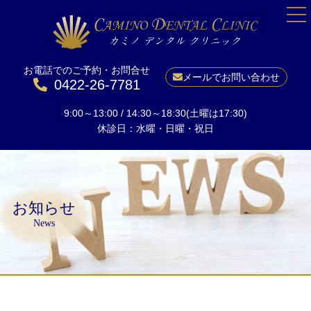
お電話でのご予約・お問合せ
HOME
メールでお問い合わせ
0422-26-7781
院長紹介
9:00～13:00 / 14:30～18:30(土曜は17:30)
当院について
休診日：水曜・日曜・祝日
一般歯科
予防
小児矯正
お知らせ
成人矯正
News
美しい口元に
ホワイトニング
インプラント
料金表