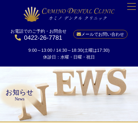
お電話でのご予約・お問合せ
HOME
メールでお問い合わせ
0422-26-7781
院長紹介
9:00～13:00 / 14:30～18:30(土曜は17:30)
当院について
休診日：水曜・日曜・祝日
一般歯科
予防
小児矯正
お知らせ
成人矯正
News
美しい口元に
ホワイトニング
インプラント
料金表