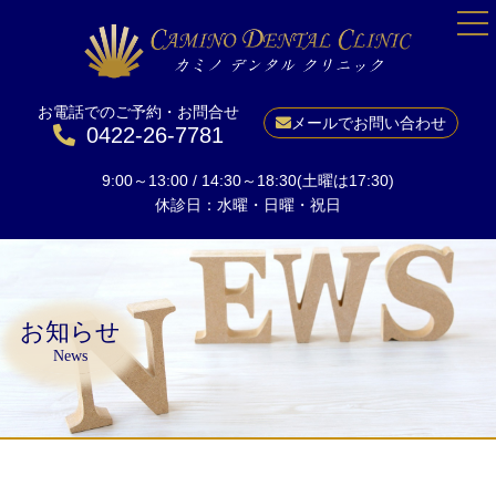
お電話でのご予約・お問合せ
HOME
メールでお問い合わせ
0422-26-7781
院長紹介
9:00～13:00 / 14:30～18:30(土曜は17:30)
当院について
休診日：水曜・日曜・祝日
一般歯科
予防
小児矯正
お知らせ
成人矯正
News
美しい口元に
ホワイトニング
インプラント
料金表