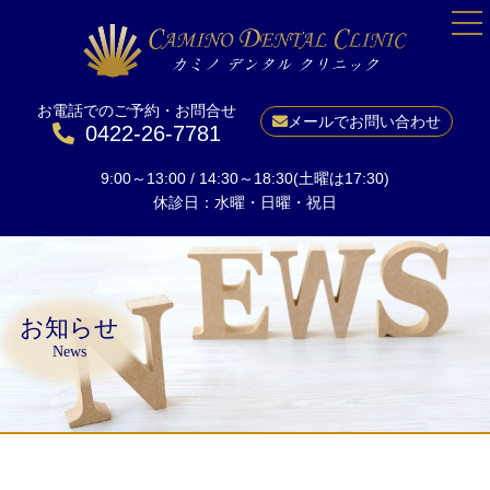
お電話でのご予約・お問合せ
HOME
メールでお問い合わせ
0422-26-7781
院長紹介
9:00～13:00 / 14:30～18:30(土曜は17:30)
当院について
休診日：水曜・日曜・祝日
一般歯科
予防
小児矯正
お知らせ
成人矯正
News
美しい口元に
ホワイトニング
インプラント
料金表