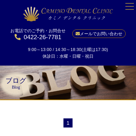
お電話でのご予約・お問合せ
HOME
メールでお問い合わせ
0422-26-7781
院長紹介
9:00～13:00 / 14:30～18:30(土曜は17:30)
当院について
休診日：水曜・日曜・祝日
一般歯科
予防
ブログ
小児矯正
Blog
成人矯正
美しい口元に
ホワイトニング
1
インプラント
料金表