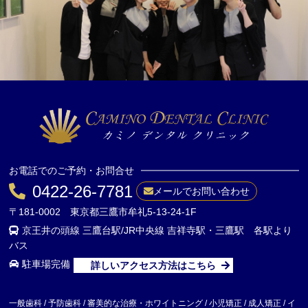
お電話でのご予約・お問合せ
0422-26-7781
メールでお問い合わせ
〒181-0002 東京都三鷹市牟礼5-13-24-1F
京王井の頭線 三鷹台駅/JR中央線 吉祥寺駅・三鷹駅 各駅より
バス
駐車場完備
詳しいアクセス方法はこちら
一般歯科 / 予防歯科 / 審美的な治療・ホワイトニング / 小児矯正 / 成人矯正 / イ