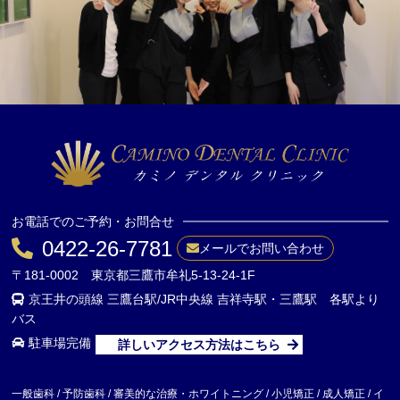
お電話でのご予約・お問合せ
0422-26-7781
メールでお問い合わせ
〒181-0002 東京都三鷹市牟礼5-13-24-1F
京王井の頭線 三鷹台駅/JR中央線 吉祥寺駅・三鷹駅 各駅より
バス
駐車場完備
詳しいアクセス方法はこちら
一般歯科 / 予防歯科 / 審美的な治療・ホワイトニング / 小児矯正 / 成人矯正 / イ