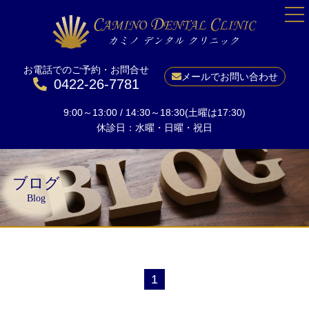
お電話でのご予約・お問合せ
HOME
メールでお問い合わせ
0422-26-7781
院長紹介
9:00～13:00 / 14:30～18:30(土曜は17:30)
当院について
休診日：水曜・日曜・祝日
一般歯科
予防
ブログ
小児矯正
Blog
成人矯正
美しい口元に
ホワイトニング
1
インプラント
料金表