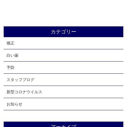
よくあるご質問
お知らせ
ブログ
カテゴリー
リクルート
矯正
アクセス
お問い合わせ
白い歯
予防
スタッフブログ
新型コロナウイルス
お知らせ