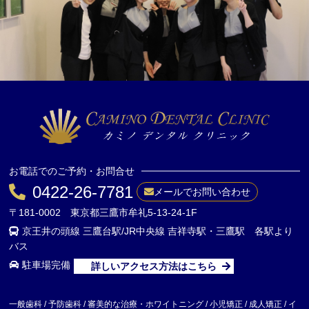
お電話でのご予約・お問合せ
0422-26-7781
メールでお問い合わせ
〒181-0002 東京都三鷹市牟礼5-13-24-1F
京王井の頭線 三鷹台駅/JR中央線 吉祥寺駅・三鷹駅 各駅より
バス
駐車場完備
詳しいアクセス方法はこちら
一般歯科 / 予防歯科 / 審美的な治療・ホワイトニング / 小児矯正 / 成人矯正 / イ