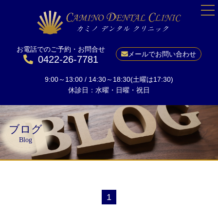
お電話でのご予約・お問合せ
HOME
メールでお問い合わせ
0422-26-7781
院長紹介
9:00～13:00 / 14:30～18:30(土曜は17:30)
当院について
休診日：水曜・日曜・祝日
一般歯科
予防
ブログ
小児矯正
Blog
成人矯正
美しい口元に
ホワイトニング
1
インプラント
料金表